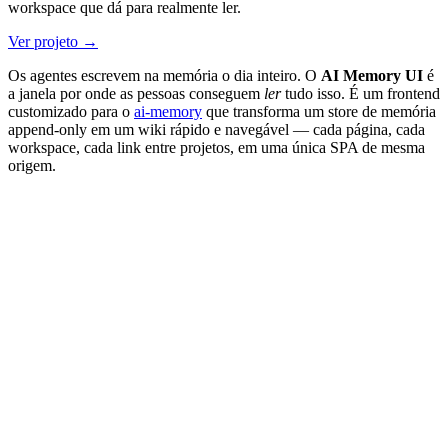
workspace que dá para realmente ler.
Ver projeto →
Os agentes escrevem na memória o dia inteiro. O
AI Memory UI
é
a janela por onde as pessoas conseguem
ler
tudo isso. É um frontend
customizado para o
ai-memory
que transforma um store de memória
append-only em um wiki rápido e navegável — cada página, cada
workspace, cada link entre projetos, em uma única SPA de mesma
origem.