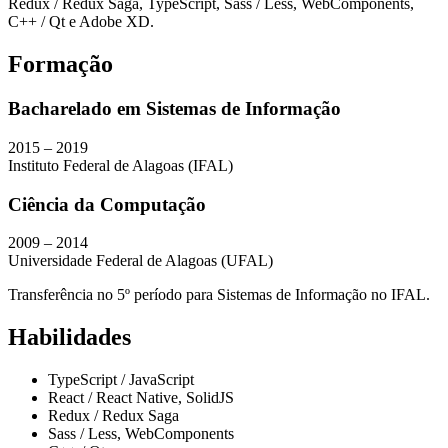
Redux / Redux Saga, TypeScript, Sass / Less, WebComponents,
C++ / Qt e Adobe XD.
Formação
Bacharelado em Sistemas de Informação
2015 – 2019
Instituto Federal de Alagoas (IFAL)
Ciência da Computação
2009 – 2014
Universidade Federal de Alagoas (UFAL)
Transferência no 5º período para Sistemas de Informação no IFAL.
Habilidades
TypeScript / JavaScript
React / React Native, SolidJS
Redux / Redux Saga
Sass / Less, WebComponents