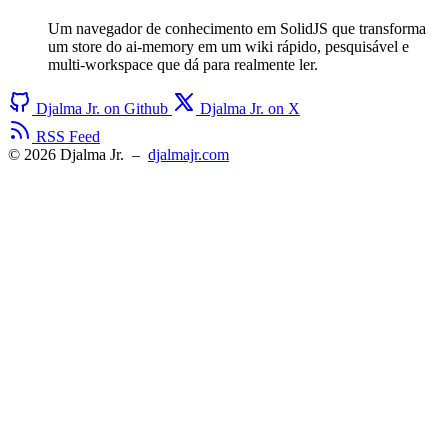
Um navegador de conhecimento em SolidJS que transforma
um store do ai-memory em um wiki rápido, pesquisável e
multi-workspace que dá para realmente ler.
Djalma Jr. on Github
Djalma Jr. on X
RSS Feed
© 2026 Djalma Jr.
–
djalmajr.com