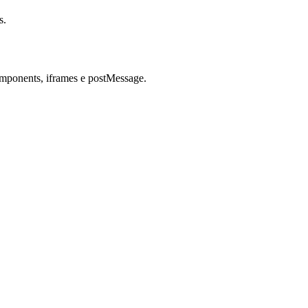
s.
mponents, iframes e postMessage.