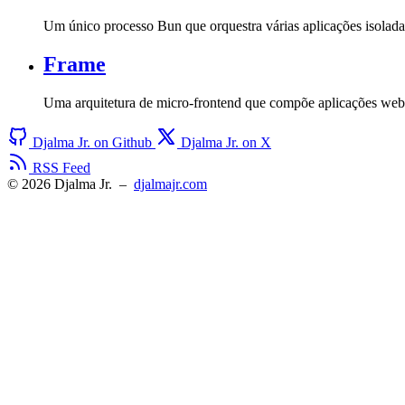
Um único processo Bun que orquestra várias aplicações isolada
Frame
Uma arquitetura de micro-frontend que compõe aplicações we
Djalma Jr. on Github
Djalma Jr. on X
RSS Feed
© 2026 Djalma Jr.
–
djalmajr.com