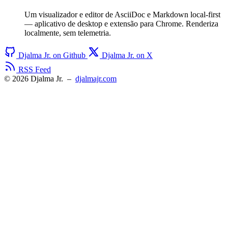
Um visualizador e editor de AsciiDoc e Markdown local-first
— aplicativo de desktop e extensão para Chrome. Renderiza
localmente, sem telemetria.
Djalma Jr. on Github
Djalma Jr. on X
RSS Feed
© 2026 Djalma Jr.
–
djalmajr.com